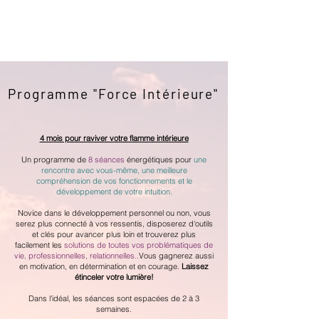
Programme "Force Intérieure"
4 mois pour raviver votre flamme intérieure
Un programme de
8 séances
énergétiques pour
une
rencontre avec vous-même, une meilleure
compréhension de vos fonctionnements et le
développement de votre intuition.
Novice dans le développement personnel ou non, vous
serez plus connecté à vos ressentis, disposerez d'outils
et clés pour avancer plus loin et trouverez plus
facilement les
solutions de toutes vos problématiques de
vie, professionnelles, relationnelles..
Vous gagnerez aussi
en motivation, en détermination et en courage.
Laissez
étinceler votre lumière!
Dans l'idéal, les séances sont espacées de 2 à 3
semaines.