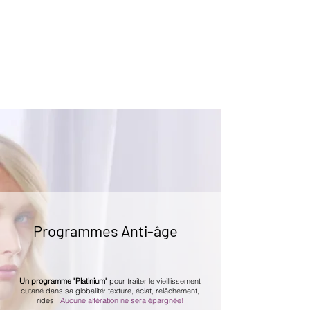
Programmes Anti-âge
Un programme "Platinium"
pour traiter le vieillissement
cutané dans sa globalité: texture, éclat, relâchement,
rides..
Aucune altération ne sera épargnée!