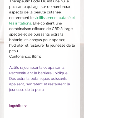
Therapeutic Body Oil est une huile
puissante qui agit sur de nombreux
aspects de la beauté cutanée,
notamment le
vieillissement cutané et
les irritations.
Elle contient une
combinaison efficace de CBD à large
spectre et de puissants extraits
botaniques conçus pour apaiser,
hydrater et restaurer la jeunesse de la
peau.
Contenance
: 80ml
Actifs rajeunissants et apaisants
Reconstituant la barrière lipidique
Des extraits botaniques puissants
apaisent, hydratent et restaurent la
jeunesse de la peau.
Ingrédients:
Coco-Caprylate, Aleurites