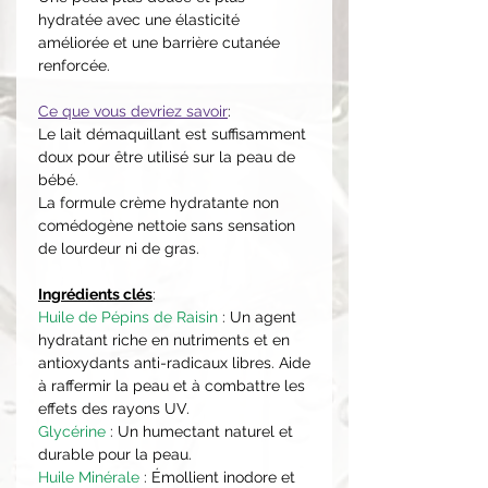
hydratée avec une élasticité
améliorée et une barrière cutanée
renforcée.
Ce que vous devriez savoir
:
Le lait démaquillant est suffisamment
doux pour être utilisé sur la peau de
bébé.
La formule crème hydratante non
comédogène nettoie sans sensation
de lourdeur ni de gras.
Ingrédients clés
:
Huile de Pépins de Raisin
: Un agent
hydratant riche en nutriments et en
antioxydants anti-radicaux libres. Aide
à raffermir la peau et à combattre les
effets des rayons UV.
Glycérine
: Un humectant naturel et
durable pour la peau.
Huile Minérale
: Émollient inodore et