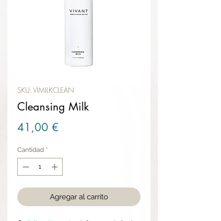
SKU: VIMILKCLEAN
Cleansing Milk
Precio
41,00 €
Cantidad
*
Agregar al carrito