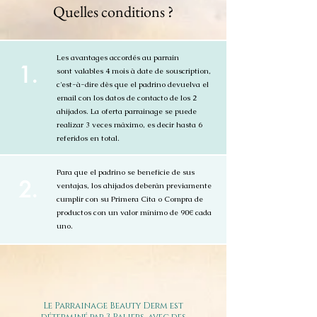
Quelles conditions ?
Les avantages accordés au parrain
1.
sont valables 4 mois à date de souscription,
c'est-à-dire dès que el padrino devuelva el
email con los datos de contacto de los 2
ahijados. La oferta parrainage se puede
realizar 3 veces máximo, es decir hasta 6
referidos en total.
Para que el padrino se beneficie de sus
2.
ventajas, los ahijados deberán previamente
cumplir con su Primera Cita o Compra de
productos con un valor mínimo de 90€ cada
uno.
Le Parrainage Beauty Derm est