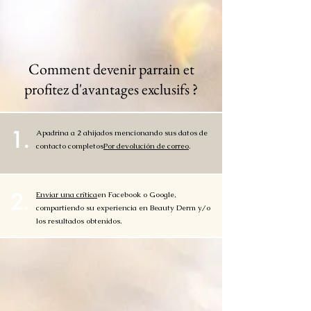
Comment devenir parrain et
profitez d'avantages exclusifs ?
1.
Apadrina a 2 ahijados mencionando sus datos de
contacto completos
Por devolución de correo
.
2.
Enviar una crítica
en Facebook o Google,
compartiendo su experiencia en Beauty Derm y/o
los resultados obtenidos.