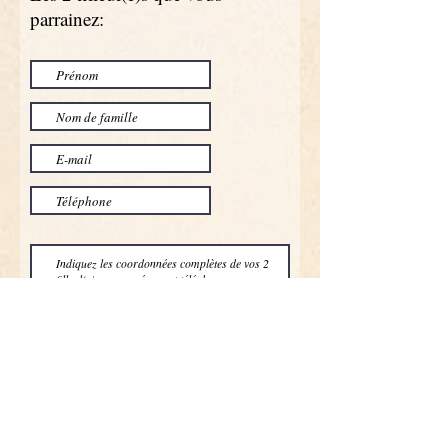
parrainez:
Envoyer