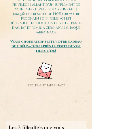
déterminé par 3 Paliers, avec des
privilèges allant d'un supplément de
soin offert (valeur moyenne 60€)
jusqu'à des remises de 140€ sur votre
prochain soin, celui-ci est
déterminé en fonction de votre panier
d'achat, et remis à zéro après chaque
parrainage.
Vous choisirez ensuite votre cadeau
de fidélisation après la visite de vos
filleul(e)s!
Règlement parrainage
Les 2 filleul(e)s que vous