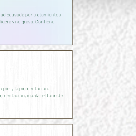
edad causada por tratamientos
igera y no grasa. Contiene
piel y la pigmentación.
gmentación, igualar el tono de