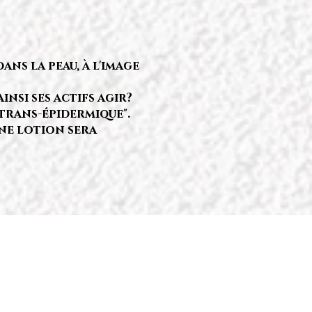
ans la peau, à l'image
nsi ses actifs agir?
 trans-épidermique".
'une lotion sera