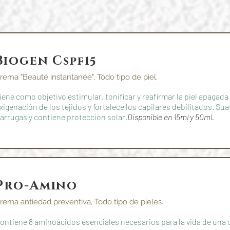
Biogen C
spf15
rema "Beauté instantanée", Todo tipo de piel.
iene como objetivo estimular, tonificar y reafirmar la piel apagada
xigenación de los tejidos y fortalece los capilares debilitados. Suav
 arrugas y contiene protección solar.
Disponible en 15ml y 50ml.
Pro-Amino
rema antiedad preventiva, Todo tipo de pieles.
ontiene 8 aminoácidos esenciales necesarios para la vida de una cé