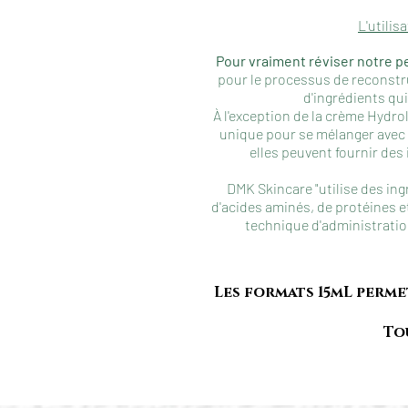
L'utilis
Pour vraiment réviser notre p
pour le processus de reconstru
d'ingrédients qu
À l'exception de la crème Hydr
unique pour se mélanger avec 
elles peuvent fournir des 
DMK Skincare "utilise des in
d'acides aminés, de protéines et
technique d'administratio
Les formats 15mL perme
To