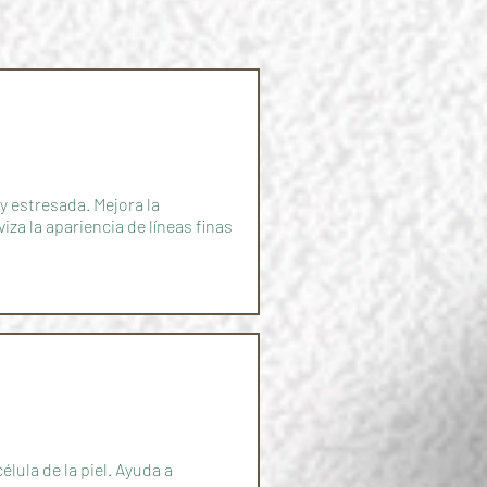
 y estresada. Mejora la
iza la apariencia de líneas finas
lula de la piel. Ayuda a